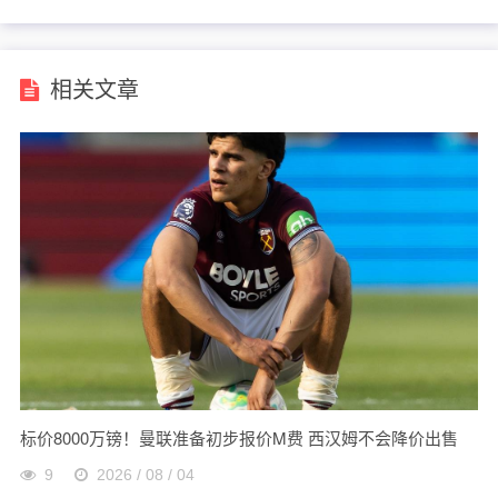
相关文章
标价8000万镑！曼联准备初步报价M费 西汉姆不会降价出售
9
2026 / 08 / 04