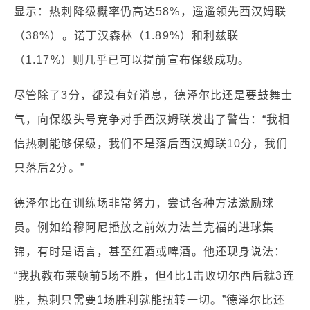
显示：热刺降级概率仍高达58%，遥遥领先西汉姆联
（38%）。诺丁汉森林（1.89%）和利兹联
（1.17%）则几乎已可以提前宣布保级成功。
尽管除了3分，都没有好消息，德泽尔比还是要鼓舞士
气，向保级头号竞争对手西汉姆联发出了警告：“我相
信热刺能够保级，我们不是落后西汉姆联10分，我们
只落后2分。”
德泽尔比在训练场非常努力，尝试各种方法激励球
员。例如给穆阿尼播放之前效力法兰克福的进球集
锦，有时是语言，甚至红酒或啤酒。他还现身说法：
“我执教布莱顿前5场不胜，但4比1击败切尔西后就3连
胜，热刺只需要1场胜利就能扭转一切。”德泽尔比还