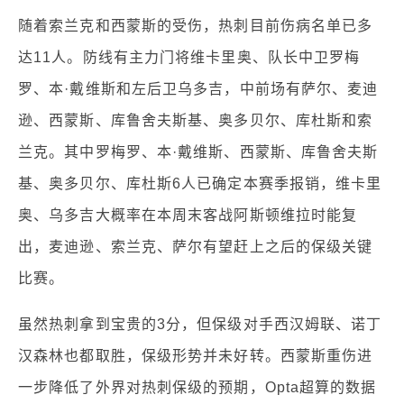
随着索兰克和西蒙斯的受伤，热刺目前伤病名单已多
达11人。防线有主力门将维卡里奥、队长中卫罗梅
罗、本·戴维斯和左后卫乌多吉，中前场有萨尔、麦迪
逊、西蒙斯、库鲁舍夫斯基、奥多贝尔、库杜斯和索
兰克。其中罗梅罗、本·戴维斯、西蒙斯、库鲁舍夫斯
基、奥多贝尔、库杜斯6人已确定本赛季报销，维卡里
奥、乌多吉大概率在本周末客战阿斯顿维拉时能复
出，麦迪逊、索兰克、萨尔有望赶上之后的保级关键
比赛。
虽然热刺拿到宝贵的3分，但保级对手西汉姆联、诺丁
汉森林也都取胜，保级形势并未好转。西蒙斯重伤进
一步降低了外界对热刺保级的预期，Opta超算的数据