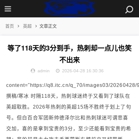
首页
英超
文章正文
等了118天的3分到手，热刺却一点儿也笑
不出来
admin
2026-04-28 16:30:36
content="https://q8.itc.cn/q_70/images03/2026042
撰稿/寒冰 时隔118天，热刺球迷终于又看到了球队在
英超取胜。2026年热刺的英超15场不胜终于划上了句
号。但白百合军团新帅德泽尔比和热刺球迷可谓悲喜
交加，喜的是拿到宝贵的3分，至少还能看到宝贵的希