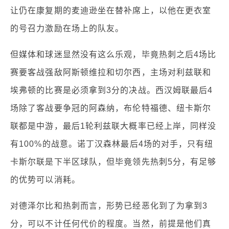
让仍在康复期的麦迪逊坐在替补席上，以他在更衣室
的号召力激励在场上的队友。
但媒体和球迷显然没有这么乐观，毕竟热刺之后4场比
赛要客战强敌阿斯顿维拉和切尔西，主场对利兹联和
埃弗顿的比赛是必须拿到3分的决战。西汉姆联最后4
场除了客战要争冠的阿森纳，布伦特福德、纽卡斯尔
联都是中游，最后1轮利兹联大概率已经上岸，同样没
有100%的战意。诺丁汉森林最后4场的对手，只有纽
卡斯尔联是下半区球队，但毕竟领先热刺5分，有足够
的优势可以消耗。
对德泽尔比和热刺而言，形势已经恶化到了为拿到3
分，可以不计任何代价的程度。当然，前提是他们真