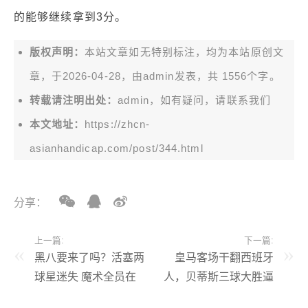
的能够继续拿到3分。
版权声明：
本站文章如无特别标注，均为本站原创文
章，于2026-04-28，由
admin
发表，共 1556个字。
转载请注明出处：
admin，如有疑问，请联系我们
本文地址：
https://zhcn-
asianhandicap.com/post/344.html
分享：
上一篇:
下一篇:
黑八要来了吗？活塞两
皇马客场干翻西班牙
球星迷失 魔术全员在
人，贝蒂斯三球大胜逼
线
近欧冠