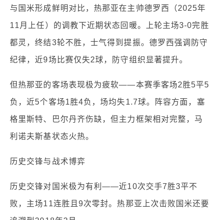
与国米形成鲜明对比，热那亚在主帅德罗西（2025年
11月上任）的调教下近期状态回暖。上轮主场3-0完胜
都灵，终结3轮不胜，士气得到提振。德罗西强调防守
纪律，近9场比赛仅失2球，防守组织显著提升。
但热那亚的客场表现极为疲软——本赛季客场2胜5平5
负，近5个客场1胜4负，场均失1.7球。阵容方面，塞
格里斯特、巴尔丹齐伤缺，但主力框架相对完整，马
利诺夫斯基状态火热。
历史交锋与战术博弈
历史交锋对国米极为有利——近10次交手7胜3平不
败，主场11连胜且9次零封。热那亚上次击败国米还要