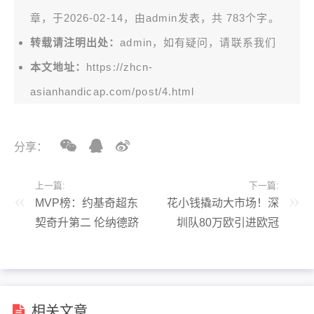
章，于2026-02-14，由
admin
发表，共 783个字。
转载请注明出处：
admin，如有疑问，请联系我们
本文地址：
https://zhcn-
asianhandicap.com/post/4.html
分享：
上一篇:
下一篇:
MVP榜：约基奇超东
花小钱撬动大市场！深
契奇升第二 伦纳德跻
圳队80万欧引进欧冠
身前十
才俊后卫，中超冠军梦
不远了
相关文章