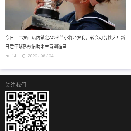
今日！弗罗西诺内锁定AC米兰小将泽罗利，转会可能性大！新
晋意甲球队欲借助米兰青训造星
14
2026 / 08 / 04
关注我们